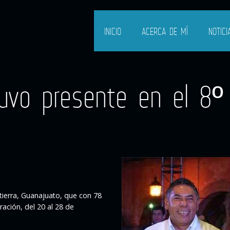
INICIO
ACERCA DE MÍ
NOTICI
uvo presente en el 8º 
tierra, Guanajuato, que con 78
ración, del 20 al 28 de