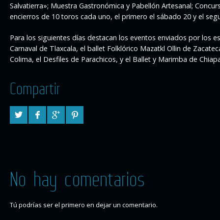
Salvatierra»; Muestra Gastronómica y Pabellón Artesanal; Concurs
encierros de 10 toros cada uno, el primero el sábado 20 y el seg
Para los siguientes días destacan los eventos enviados por los e
Carnaval de Tlaxcala, el ballet Folklórico Mazatkl Ollin de Zacate
Colima, el Desfiles de Parachicos, y el Ballet y Marimba de Chiapa
Compartir
No hay comentarios
Tú podrías ser el primero en dejar un comentario.