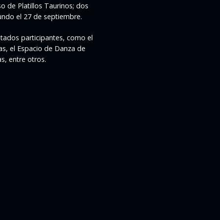
o de Platillos Taurinos; dos
undo el 27 de septiembre.
stados participantes, como el
cas, el Espacio de Danza de
s, entre otros.