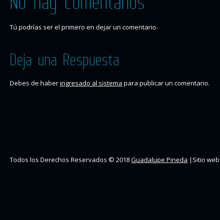
No hay comentarios
Tú podrías ser el primero en dejar un comentario.
Deja una Respuesta
Debes de haber
ingresado al sistema
para publicar un comentario.
Todos los Derechos Reservados © 2018
Guadalupe Pineda
|Sitio web