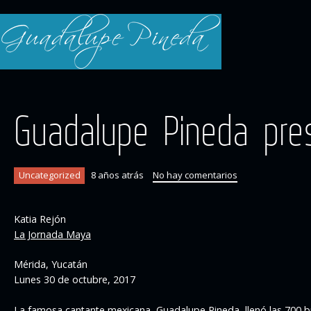
Guadalupe Pineda pre
Uncategorized
8 años atrás
No hay comentarios
Katia Rejón
La Jornada Maya
Mérida, Yucatán
Lunes 30 de octubre, 2017
La famosa cantante mexicana, Guadalupe Pineda, llenó las 700 bu