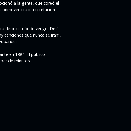
cionó a la gente, que coreó el
la conmovedora interpretación
ara decir de dónde vengo. Dejé
ay canciones que nunca se irán”,
Yupanqui.
ante en 1984. El público
 par de minutos.