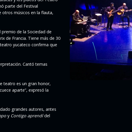
ó parte del Festival
otros músicos en la flauta,
el premio de la Sociedad de
rix de Francia. Tiene más de 30
l teatro yucateco confirma que
terpretación. Cantó temas
e teatro es un gran honor,
cuece aparte”, expresó la
a dado grandes autores, antes
empo
y
Contigo aprendí
del