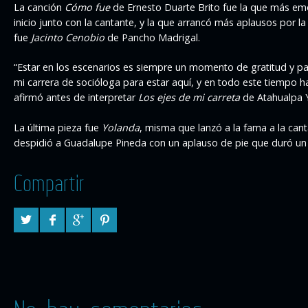
La canción
Cómo fue
de Ernesto Duarte Brito fue la que más emo
inicio junto con la cantante, y la que arrancó más aplausos por 
fue
Jacinto Cenobio
de Pancho Madrigal.
“Estar en los escenarios es siempre un momento de gratitud y p
mi carrera de socióloga para estar aquí, y en todo este tiempo h
afirmó antes de interpretar
Los ejes de mi carreta
de Atahualpa 
La última pieza fue
Yolanda
, misma que lanzó a la fama a la cant
despidió a Guadalupe Pineda con un aplauso de pie que duró un
Compartir