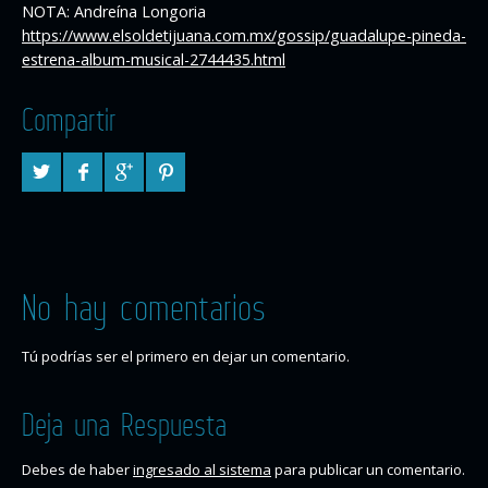
NOTA: Andreína Longoria
https://www.elsoldetijuana.com.mx/gossip/guadalupe-pineda-
estrena-album-musical-2744435.html
Compartir
No hay comentarios
Tú podrías ser el primero en dejar un comentario.
Deja una Respuesta
Debes de haber
ingresado al sistema
para publicar un comentario.