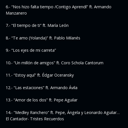
6.- “Nos hizo falta tiempo /Contigo Aprendí” ft. Armando
Manzanero
7.- “El tiempo de ti” ft. María León
8.- “Te amo (Yolanda)” ft. Pablo Milanés
9.- “Los ejes de mi carreta”
10.- “Un millón de amigos” ft. Coro Schola Cantorum
11.- “Estoy aquí” ft. Édgar Oceransky
12.- “Las estaciones” ft. Armando Ávila
13.- “Amor de los dos” ft. Pepe Aguilar
14.- “Medley Ranchero” ft. Pepe, Ángela y Leonardo Aguilar…
El Cantador- Tristes Recuerdos