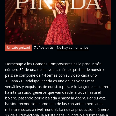
Uncategorized
7 años atrás
No hay comentarios
Homenaje a los Grandes Compositores es la producción
número 32 de una de las voces más exquisitas de nuestro
país; se compone de 14 temas con su video cada uno.
Tijuana.- Guadalupe Pineda es una de las voces más
versátiles y exquisitas de nuestro país. A lo largo de su carrera
ha interpretado géneros que van desde la trova hasta el
bolero, pasando por la balada y hasta la ópera. Por su voz,
ha sido reconocida como una de las cantantes mexicanas
más talentosas a nivel mundial. La nueva producción número
32 de su trayectoria, la artista hace un increíble “Homenaje a