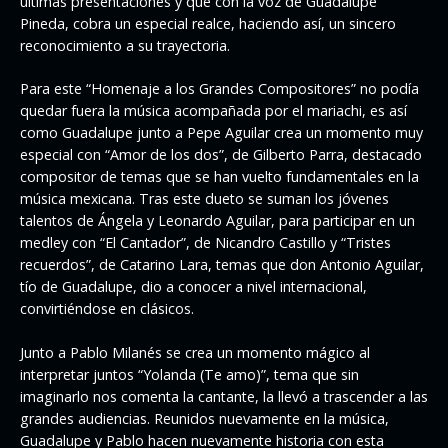
últimas presentaciones y que con la voz de Guadalupe
Pineda, cobra un especial realce, haciendo así, un sincero
reconocimiento a su trayectoria.
Para este “Homenaje a los Grandes Compositores” no podía
quedar fuera la música acompañada por el mariachi, es así
como Guadalupe junto a Pepe Aguilar crea un momento muy
especial con “Amor de los dos”, de Gilberto Parra, destacado
compositor de temas que se han vuelto fundamentales en la
música mexicana. Tras este dueto se suman los jóvenes
talentos de Ángela y Leonardo Aguilar, para participar en un
medley con “El Cantador”, de Nicandro Castillo y “Tristes
recuerdos”, de Catarino Lara, temas que don Antonio Aguilar,
tío de Guadalupe, dio a conocer a nivel internacional,
convirtiéndose en clásicos.
Junto a Pablo Milanés se crea un momento mágico al
interpretar juntos “Yolanda (Te amo)”, tema que sin
imaginarlo nos comenta la cantante, la llevó a trascender a las
grandes audiencias. Reunidos nuevamente en la música,
Guadalupe y Pablo hacen nuevamente historia con esta