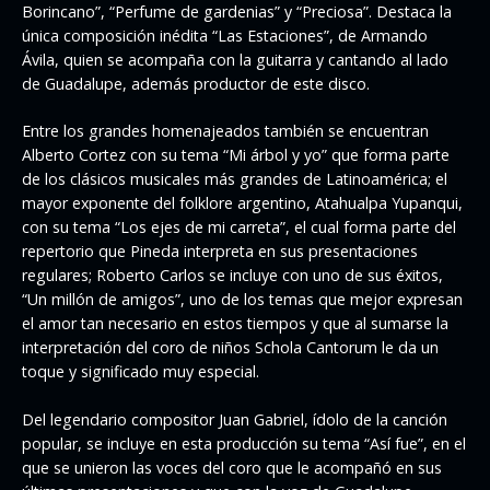
Borincano”, “Perfume de gardenias” y “Preciosa”. Destaca la
única composición inédita “Las Estaciones”, de Armando
Ávila, quien se acompaña con la guitarra y cantando al lado
de Guadalupe, además productor de este disco.
Entre los grandes homenajeados también se encuentran
Alberto Cortez con su tema “Mi árbol y yo” que forma parte
de los clásicos musicales más grandes de Latinoamérica; el
mayor exponente del folklore argentino, Atahualpa Yupanqui,
con su tema “Los ejes de mi carreta”, el cual forma parte del
repertorio que Pineda interpreta en sus presentaciones
regulares; Roberto Carlos se incluye con uno de sus éxitos,
“Un millón de amigos”, uno de los temas que mejor expresan
el amor tan necesario en estos tiempos y que al sumarse la
interpretación del coro de niños Schola Cantorum le da un
toque y significado muy especial.
Del legendario compositor Juan Gabriel, ídolo de la canción
popular, se incluye en esta producción su tema “Así fue”, en el
que se unieron las voces del coro que le acompañó en sus