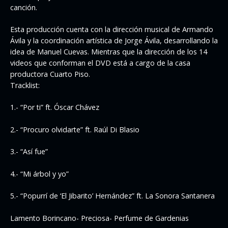
canción.
Esta producción cuenta con la dirección musical de Armando
Ávila y la coordinación artística de Jorge Ávila, desarrollando la
idea de Manuel Cuevas. Mientras que la dirección de los 14
videos que conforman el DVD está a cargo de la casa
productora Cuarto Piso.
Tracklist:
1.- “Por ti” ft. Óscar Chávez
2.- “Procuro olvidarte” ft. Raúl Di Blasio
3.- “Así fue”
4.- “Mi árbol y yo”
5.- “Popurrí de ‘El Jibarito’ Hernández” ft. La Sonora Santanera
Lamento Borincano- Preciosa- Perfume de Gardenias