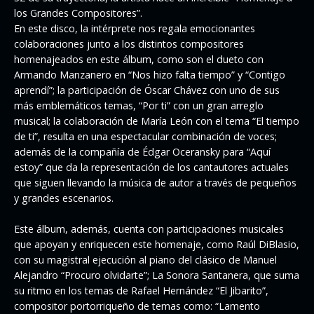
los Grandes Compositores”.
En este disco, la intérprete nos regala emocionantes
colaboraciones junto a los distintos compositores
homenajeados en este álbum, como son el dueto con
Armando Manzanero en “Nos hizo falta tiempo” y “Contigo
aprendí”; la participación de Óscar Chávez con uno de sus
más emblemáticos temas, “Por ti” con un gran arreglo
musical; la colaboración de María León con el tema “El tiempo
de ti”, resulta en una espectacular combinación de voces;
además de la compañía de Édgar Oceransky para “Aquí
estoy” que da la representación de los cantautores actuales
que siguen llevando la música de autor a través de pequeños
y grandes escenarios.
Este álbum, además, cuenta con participaciones musicales
que apoyan y enriquecen este homenaje, como Raúl DiBlasio,
con su magistral ejecución al piano del clásico de Manuel
Alejandro “Procuro olvidarte”; La Sonora Santanera, que suma
su ritmo en los temas de Rafael Hernández “El Jibarito”,
compositor portorriqueño de temas como: “Lamento