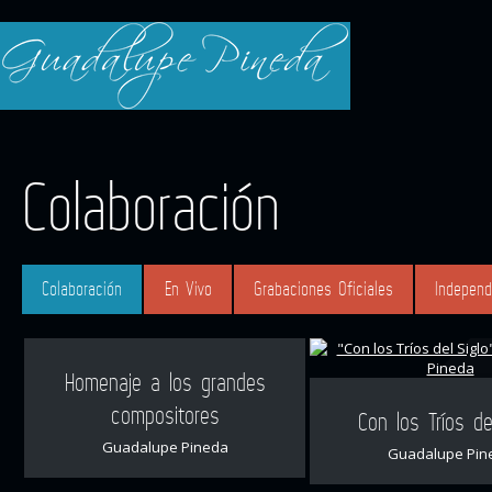
Colaboración
Colaboración
En Vivo
Grabaciones Oficiales
Independ
Homenaje a los grandes
compositores
Con los Tríos de
Guadalupe Pineda
Guadalupe Pin