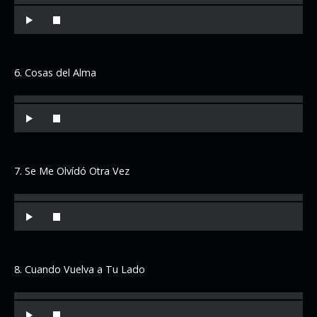
6. Cosas del Alma
7. Se Me Olvídó Otra Vez
8. Cuando Vuelva a Tu Lado