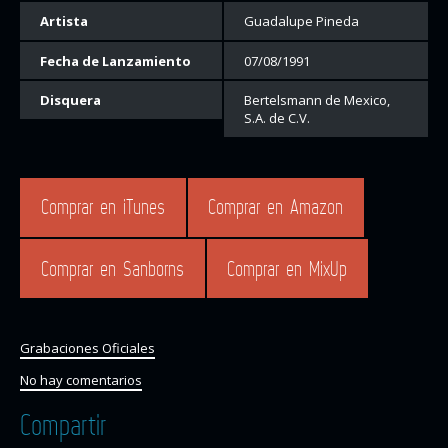
Artista
Guadalupe Pineda
Fecha de Lanzamiento
07/08/1991
Disquera
Bertelsmann de Mexico,
S.A. de C.V.
Comprar en iTunes
Comprar en Amazon
Comprar en Sanborns
Comprar en MixUp
Grabaciones Oficiales
No hay comentarios
Compartir