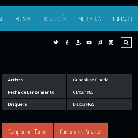
AS
AGENDA
DISCOGRAFÍA
MULTIMEDIA
CONTACTO
Artista
Guadalupe Pineda
Fecha de Lanzamiento
01/03/1985
Disquera
Discos NGS
Comprar en iTunes
Comprar en Amazon