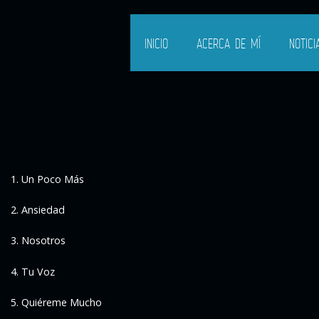
INICIO
ACERCA DE MÍ
NOTICI
1. Un Poco Más
2. Ansiedad
3. Nosotros
4. Tu Voz
5. Quiéreme Mucho