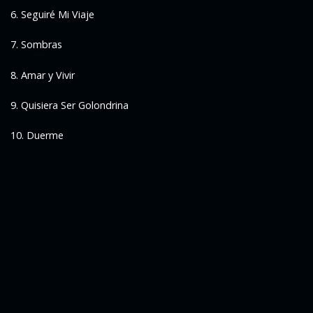
6. Seguiré Mi Viaje
7. Sombras
8. Amar y Vivir
9. Quisiera Ser Golondrina
10. Duerme