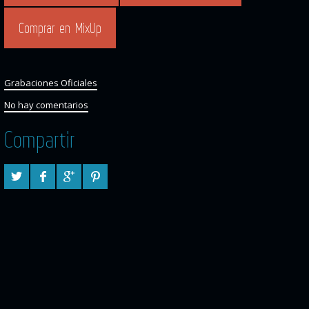
Comprar en MixUp
Grabaciones Oficiales
No hay comentarios
Compartir