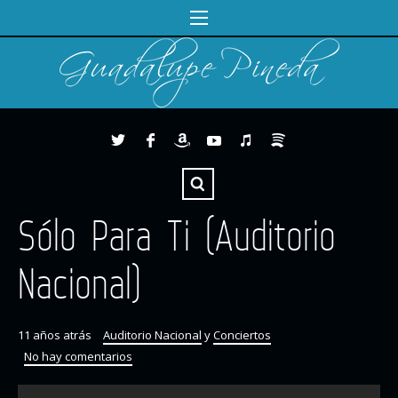
Sólo Para Ti (Auditorio
Nacional)
11 años atrás
Auditorio Nacional
y
Conciertos
No hay comentarios